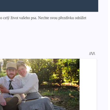
po celý život vašeho psa. Nechte svou přezdívku odrážet