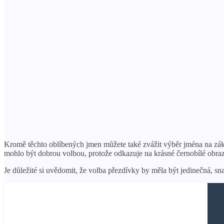
Kromě těchto oblíbených jmen můžete také zvážit výběr jména na zák
mohlo být dobrou volbou, protože odkazuje na krásné černobílé obraz
Je důležité si uvědomit, že volba přezdívky by měla být jedinečná, s