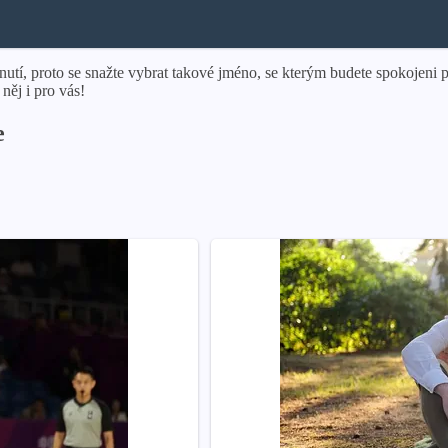
nutí, proto se snažte vybrat takové jméno, se kterým budete spokojeni 
něj i pro vás!
e