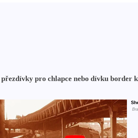
é přezdívky pro chlapce nebo dívku border k