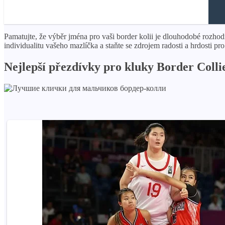
Pamatujte, že výběr jména pro vaši border kolii je dlouhodobé rozhod
individualitu vašeho mazlíčka a staňte se zdrojem radosti a hrdosti pro 
Nejlepší přezdívky pro kluky Border Colli