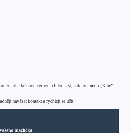
der kolie krásnou černou a bílou srst, pak by jméno „Kate“
něji navázat kontakt a rychleji se učit.
 vašeho mazlíčka