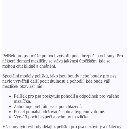
Pelíšek pro psa může pomoci vytvořit pocit bezpečí a ochrany. Pro
některé domácí mazlíčky se stává jakýmsi útočištěm, kde se
mohou cítit klidně a chráněni.
Speciální modely pelíšků, jako jsou boudy nebo boudy pro psy,
navíc vytvářejí další pocit útulnosti a pohodlí, kde bude váš
mazlíček obzvlášť rád.
Pelíšek pro psa poskytuje pohodlí a odpočinek pro vašeho
mazlíčka.
Zabraňuje přehřátí psa a podchlazení.
Postel pomáhá udržovat čistotu a hygienu v domě.
Vytváří pocit bezpečí a ochrany mazlíčka.
Všechny tyto výhody dělají z pelíšku pro psa nezbytný a užitečný