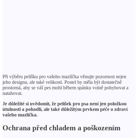
Při výběru pelíšku pro vašeho mazlíčka věnujte pozornost nejen
jeho designu, ale také velikosti. Postel by měla být dostatečně
prostorná, aby se váš pes mohl během spánku volně pohybovat a
natahovat.
Je důležité si uvědomit, že pelíšek pro psa není jen položkou
útulnosti a pohodlí, ale také důležitým prvkem péče o zdraví
vašeho mazlíčka.
Ochrana před chladem a poškozením