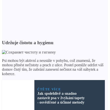
Udržuje čistotu a hygienu
Psi mohou být aktivní a neustále v pohybu, což znamená, že
mohou přinést nečistoty a prach z ulice. Postel pomůže udržet váš
domov čistý tím, že zabrání zanesení nečistot na váš nábytek a
koberce.
ČTĚTE VÍCE
Jak spolehlivě a snadno
zastavit psa v žvýkání tapety
- osvědčené a účinné metody