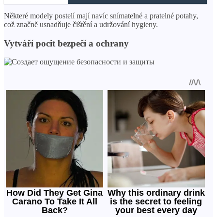
Některé modely postelí mají navíc snímatelné a pratelné potahy,
což značně usnadňuje čištění a udržování hygieny.
Vytváří pocit bezpečí a ochrany