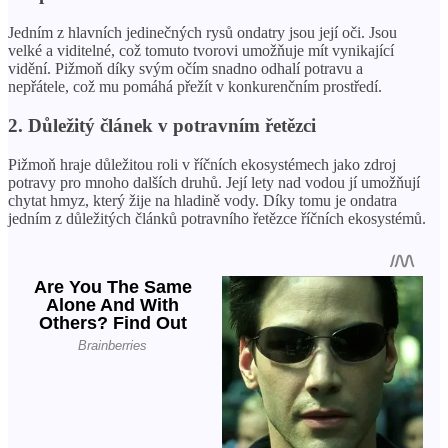
Jedním z hlavních jedinečných rysů ondatry jsou její oči. Jsou
velké a viditelné, což tomuto tvorovi umožňuje mít vynikající
vidění. Pižmoň díky svým očím snadno odhalí potravu a
nepřátele, což mu pomáhá přežít v konkurenčním prostředí.
2. Důležitý článek v potravním řetězci
Pižmoň hraje důležitou roli v říčních ekosystémech jako zdroj
potravy pro mnoho dalších druhů. Její lety nad vodou jí umožňují
chytat hmyz, který žije na hladině vody. Díky tomu je ondatra
jedním z důležitých článků potravního řetězce říčních ekosystémů.