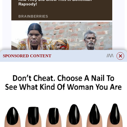
SPONSORED CONTENT
This site uses cookies to store data. By continuing to use the site, you consent
to the use of these files.
OK