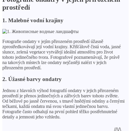
prostředí
1. Malebné vodní krajiny
Fotografie ondatry v jejím přirozeném prostředí úžasně
zprostředkovávají její vodní krajiny. Křišťálově čistá voda, jasné
slunce, zelená vegetace vytvářejí ideální atmosféru pro život
tohoto jedinečného tvora. Fotografové poznamenávají, že právě
na takových místech lze ondatry nejčastěji nalézt v jejich
přirozeném prostředí.
2. Úžasné barvy ondatry
Jednou z hlavních výhod fotografií ondatry v jejich přirozeném
prostředí je přenos jedinečných a zářivých barev tohoto zvířete.
Od béžové po jasně červenou, s tmavě hnědými odstíny a černými
tečkami, každá ondatra má svou vlastní jedinečnou barvu.
Fotografie často odhalují na první pohled těžko postřehnutelné
detaily a jemnosti jeho vzhledu.