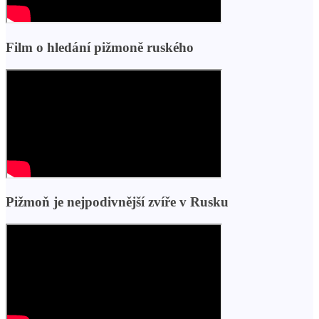
Film o hledání pižmoně ruského
Pižmoň je nejpodivnější zvíře v Rusku