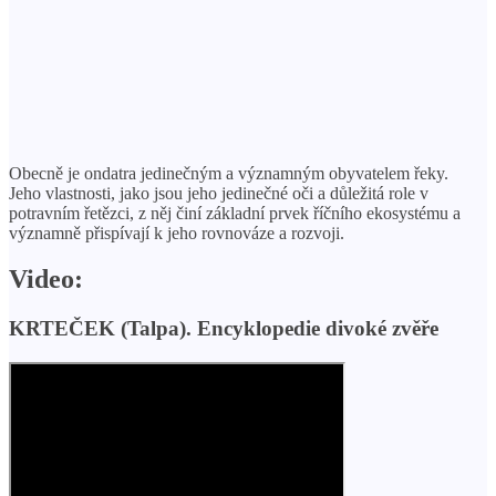
Obecně je ondatra jedinečným a významným obyvatelem řeky.
Jeho vlastnosti, jako jsou jeho jedinečné oči a důležitá role v
potravním řetězci, z něj činí základní prvek říčního ekosystému a
významně přispívají k jeho rovnováze a rozvoji.
Video:
KRTEČEK (Talpa). Encyklopedie divoké zvěře