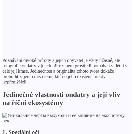
Poznávání divoké přírody a jejích obyvatel je vždy úžasné, ale
fotografie ondatry v jejich přirozeném prostředí pomáhají vidět ji v
celé její kráse. Jedinečnost a originalita tohoto tvora dokáže
probudit zájem i mezi těmi, kteří o jeho existenci nikdy
nepřemýšleli.
Jedinečné vlastnosti ondatry a její vliv
na říční ekosystémy
1. Speciální oči