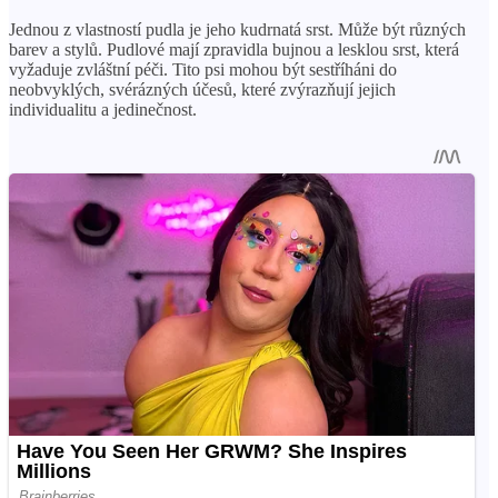
Jednou z vlastností pudla je jeho kudrnatá srst. Může být různých
barev a stylů. Pudlové mají zpravidla bujnou a lesklou srst, která
vyžaduje zvláštní péči. Tito psi mohou být sestříháni do
neobvyklých, svérázných účesů, které zvýrazňují jejich
individualitu a jedinečnost.