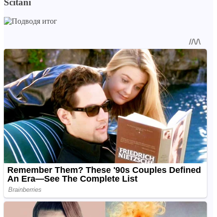
Sčítání