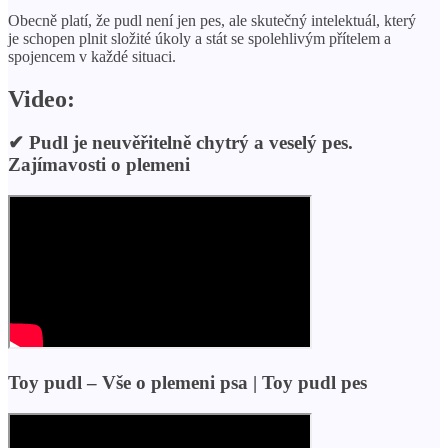
Obecně platí, že pudl není jen pes, ale skutečný intelektuál, který
je schopen plnit složité úkoly a stát se spolehlivým přítelem a
spojencem v každé situaci.
Video:
✔ Pudl je neuvěřitelně chytrý a veselý pes.
Zajímavosti o plemeni
Toy pudl – Vše o plemeni psa | Toy pudl pes