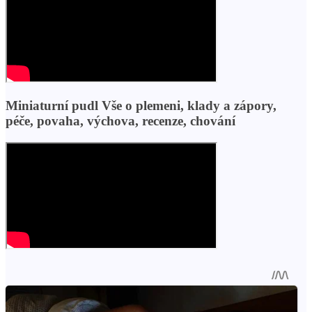
Miniaturní pudl Vše o plemeni, klady a zápory,
péče, povaha, výchova, recenze, chování