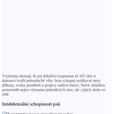
Výzkumy ukazují, že psi dokážou rozpoznat až 165 slov a
dokonce tvořit jednoduché věty. Jsou schopni rozlišovat mezi
příkazy, zvuky prostředí a projevy našich emocí. Navíc dokážou
porozumět nejen významu jednotlivých slov, ale i jejich sledu ve
větě.
Intelektuální schopnosti psů