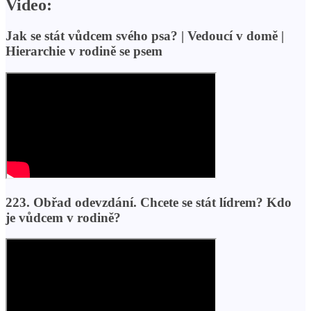
Video:
Jak se stát vůdcem svého psa? | Vedoucí v domě |
Hierarchie v rodině se psem
223. Obřad odevzdání. Chcete se stát lídrem? Kdo
je vůdcem v rodině?