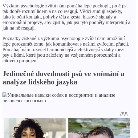
Výzkum psychologie zvířat nám pomáhá lépe pochopit, proč psi
tak dobře rozumí lidem a na co reagují. Vědci studují aspekty,
jako je oční kontakt, pohyby těla a gesta, hlasové signály a
emocionální projevy, aby zjistili, jak psi tyto podněty interpretují a
jak na ně reagují.
Poznatky získané z výzkumu psychologie zvířat nám umožňují
lépe porozumět tomu, jak komunikovat s našimi zvířecími přáteli.
Pomáhají nám rozvíjet harmoničtější a efektivnější vztahy mezi
psy a lidmi, které jsou založeny na vzájemném porozumění a
citovém propojení.
Jedinečné dovednosti psů ve vnímání a
analýze lidského jazyka