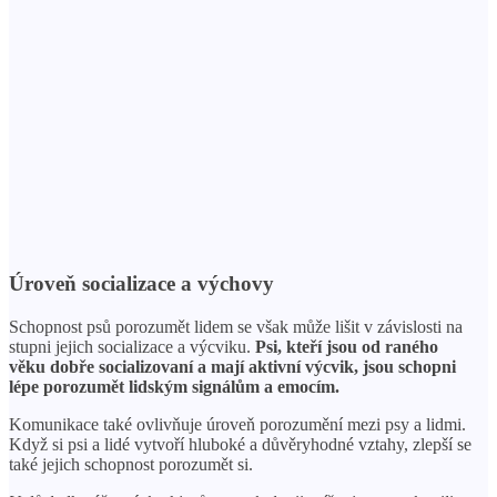
Úroveň socializace a výchovy
Schopnost psů porozumět lidem se však může lišit v závislosti na
stupni jejich socializace a výcviku.
Psi, kteří jsou od raného
věku dobře socializovaní a mají aktivní výcvik, jsou schopni
lépe porozumět lidským signálům a emocím.
Komunikace také ovlivňuje úroveň porozumění mezi psy a lidmi.
Když si psi a lidé vytvoří hluboké a důvěryhodné vztahy, zlepší se
také jejich schopnost porozumět si.