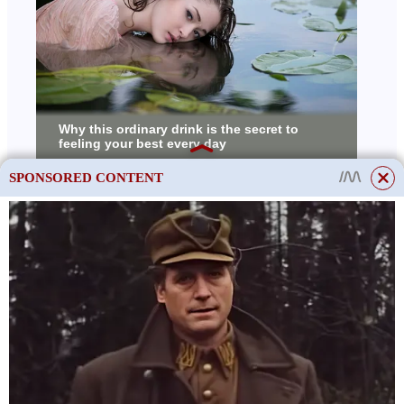
X
SPONSORED CONTENT
This site uses cookies to store data. By continuing to use the site, you consent
to the use of these files.
OK