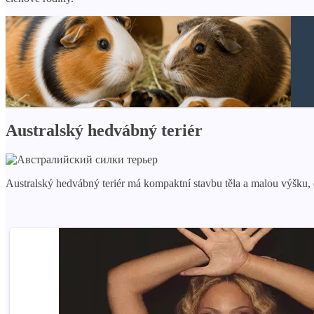
Australský hedvábný teriér
Australský hedvábný teriér má kompaktní stavbu těla a malou výšku,