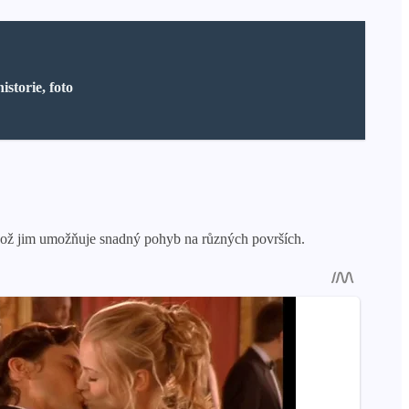
istorie, foto
 což jim umožňuje snadný pohyb na různých površích.