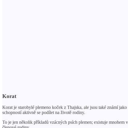
Korat
Korat je starobylé plemeno koček z Thajska, ale jsou také známí jako 
schopností aktivně se podílet na životě rodiny.
To je jen několik příkladů vzácných psích plemen; existuje mnohem 
členové rodiny.