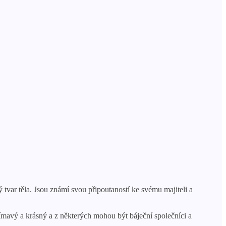
 tvar těla. Jsou známí svou připoutaností ke svému majiteli a
mavý a krásný a z některých mohou být báječní společníci a