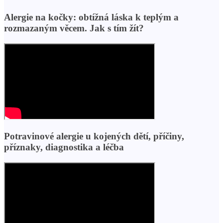
Alergie na kočky: obtížná láska k teplým a
rozmazaným věcem. Jak s tím žít?
Potravinové alergie u kojených dětí, příčiny,
příznaky, diagnostika a léčba