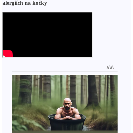
alergiích na kočky