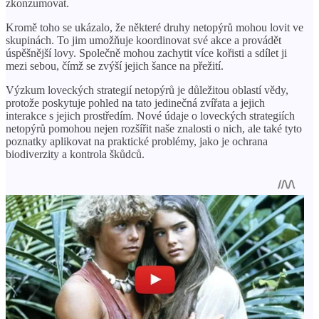
zkonzumovat.
Kromě toho se ukázalo, že některé druhy netopýrů mohou lovit ve
skupinách. To jim umožňuje koordinovat své akce a provádět
úspěšnější lovy. Společně mohou zachytit více kořisti a sdílet ji
mezi sebou, čímž se zvýší jejich šance na přežití.
Výzkum loveckých strategií netopýrů je důležitou oblastí vědy,
protože poskytuje pohled na tato jedinečná zvířata a jejich
interakce s jejich prostředím. Nové údaje o loveckých strategiích
netopýrů pomohou nejen rozšířit naše znalosti o nich, ale také tyto
poznatky aplikovat na praktické problémy, jako je ochrana
biodiverzity a kontrola škůdců.