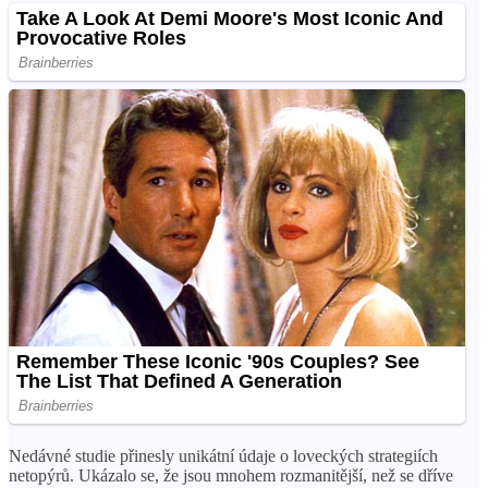
Nedávné studie přinesly unikátní údaje o loveckých strategiích
netopýrů. Ukázalo se, že jsou mnohem rozmanitější, než se dříve