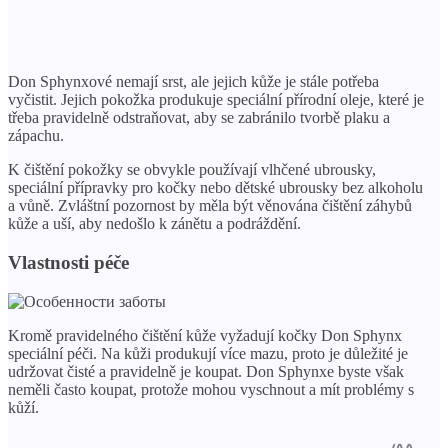
Don Sphynxové nemají srst, ale jejich kůže je stále potřeba
vyčistit. Jejich pokožka produkuje speciální přírodní oleje, které je
třeba pravidelně odstraňovat, aby se zabránilo tvorbě plaku a
zápachu.
K čištění pokožky se obvykle používají vlhčené ubrousky,
speciální přípravky pro kočky nebo dětské ubrousky bez alkoholu
a vůně. Zvláštní pozornost by měla být věnována čištění záhybů
kůže a uší, aby nedošlo k zánětu a podráždění.
Vlastnosti péče
Kromě pravidelného čištění kůže vyžadují kočky Don Sphynx
speciální péči. Na kůži produkují více mazu, proto je důležité je
udržovat čisté a pravidelně je koupat. Don Sphynxe byste však
neměli často koupat, protože mohou vyschnout a mít problémy s
kůží.