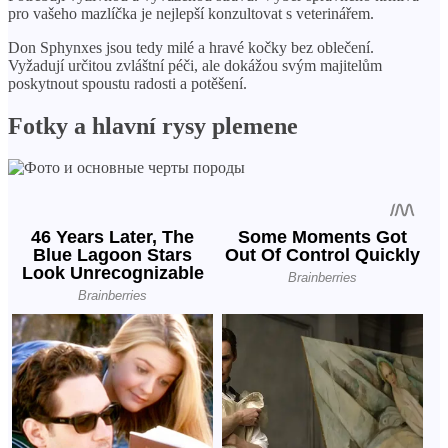
pro vašeho mazlíčka je nejlepší konzultovat s veterinářem.
Don Sphynxes jsou tedy milé a hravé kočky bez oblečení.
Vyžadují určitou zvláštní péči, ale dokážou svým majitelům
poskytnout spoustu radosti a potěšení.
Fotky a hlavní rysy plemene