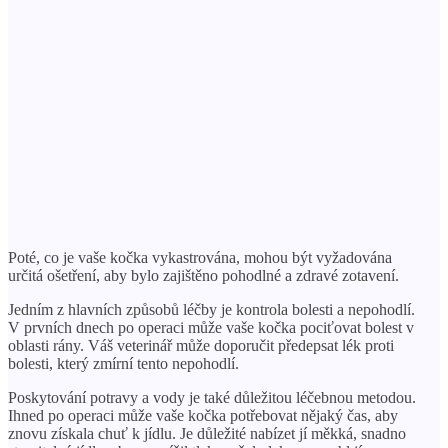
Poté, co je vaše kočka vykastrována, mohou být vyžadována
určitá ošetření, aby bylo zajištěno pohodlné a zdravé zotavení.
Jedním z hlavních způsobů léčby je kontrola bolesti a nepohodlí.
V prvních dnech po operaci může vaše kočka pociťovat bolest v
oblasti rány. Váš veterinář může doporučit předepsat lék proti
bolesti, který zmírní tento nepohodlí.
Poskytování potravy a vody je také důležitou léčebnou metodou.
Ihned po operaci může vaše kočka potřebovat nějaký čas, aby
znovu získala chuť k jídlu. Je důležité nabízet jí měkká, snadno