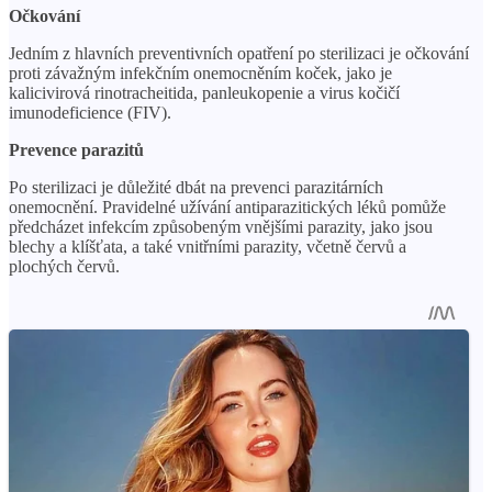
Očkování
Jedním z hlavních preventivních opatření po sterilizaci je očkování
proti závažným infekčním onemocněním koček, jako je
kalicivirová rinotracheitida, panleukopenie a virus kočičí
imunodeficience (FIV).
Prevence parazitů
Po sterilizaci je důležité dbát na prevenci parazitárních
onemocnění. Pravidelné užívání antiparazitických léků pomůže
předcházet infekcím způsobeným vnějšími parazity, jako jsou
blechy a klíšťata, a také vnitřními parazity, včetně červů a
plochých červů.