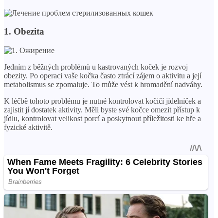
1. Obezita
Jedním z běžných problémů u kastrovaných koček je rozvoj
obezity. Po operaci vaše kočka často ztrácí zájem o aktivitu a její
metabolismus se zpomaluje. To může vést k hromadění nadváhy.
K léčbě tohoto problému je nutné kontrolovat kočičí jídelníček a
zajistit jí dostatek aktivity. Měli byste své kočce omezit přístup k
jídlu, kontrolovat velikost porcí a poskytnout příležitosti ke hře a
fyzické aktivitě.