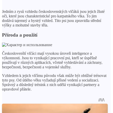
Jedním z rysů vzhledu československých vlčáků jsou jejich žluté
oči, které jsou charakteristické pro karpatského vlka. To jim
dodává tajemný a bystrý vzhled. Tito psi jsou zpravidla střední
výšky a mohutné stavby těla.
Příroda a použití
Českoslovenští vlčáci mají vysokou úroveň inteligence a
výkonnosti. Jsou to vynikající pracovní psi, kteří se úspěšně
používají v různých aplikacích, včetně vyhledávání a záchrany,
bezpečnosti, bezpečnosti a vojenské služby.
Vzhledem k jejich vlčímu původu však může být obtížné trénovat
tyto psy. Od útlého věku vyžadují přísné vedení a socializaci.
Správný a důsledný trénink z nich udělá vynikající partnery a
opravdové přátele.