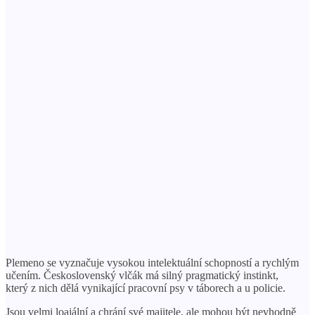
Plemeno se vyznačuje vysokou intelektuální schopností a rychlým
učením. Československý vlčák má silný pragmatický instinkt,
který z nich dělá vynikající pracovní psy v táborech a u policie.
Jsou velmi loajální a chrání své majitele, ale mohou být nevhodně