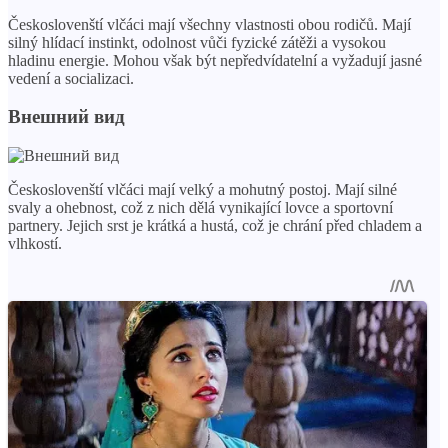
Českoslovenští vlčáci mají všechny vlastnosti obou rodičů. Mají
silný hlídací instinkt, odolnost vůči fyzické zátěži a vysokou
hladinu energie. Mohou však být nepředvídatelní a vyžadují jasné
vedení a socializaci.
Внешний вид
Českoslovenští vlčáci mají velký a mohutný postoj. Mají silné
svaly a ohebnost, což z nich dělá vynikající lovce a sportovní
partnery. Jejich srst je krátká a hustá, což je chrání před chladem a
vlhkostí.