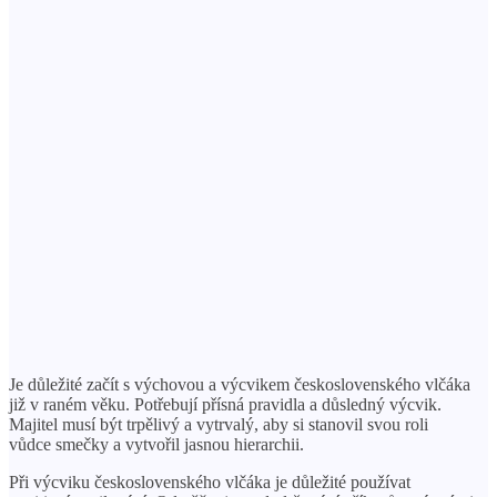
Je důležité začít s výchovou a výcvikem československého vlčáka
již v raném věku. Potřebují přísná pravidla a důsledný výcvik.
Majitel musí být trpělivý a vytrvalý, aby si stanovil svou roli
vůdce smečky a vytvořil jasnou hierarchii.
Při výcviku československého vlčáka je důležité používat