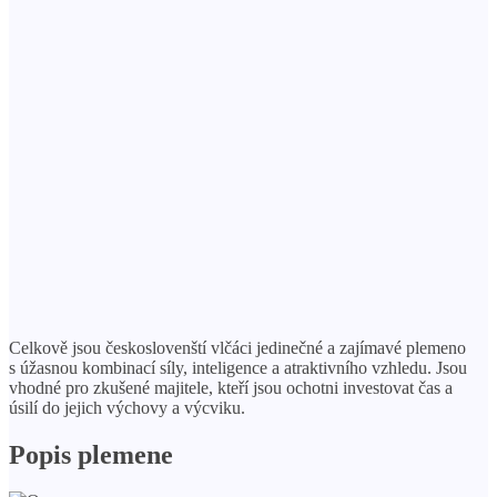
Celkově jsou českoslovenští vlčáci jedinečné a zajímavé plemeno
s úžasnou kombinací síly, inteligence a atraktivního vzhledu. Jsou
vhodné pro zkušené majitele, kteří jsou ochotni investovat čas a
úsilí do jejich výchovy a výcviku.
Popis plemene