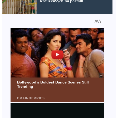
kroužkových na portálu