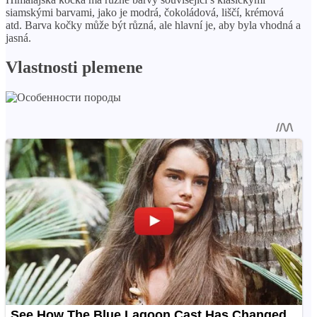
siamskými barvami, jako je modrá, čokoládová, liščí, krémová
atd. Barva kočky může být různá, ale hlavní je, aby byla vhodná a
jasná.
Vlastnosti plemene