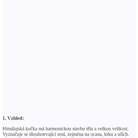
1. Vzhled:
Himálajská kočka má harmonickou stavbu těla a velkou velikost.
Vyznačuje se dlouhotrvající srstí, zejména na ocasu, krku a uších.