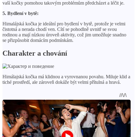
vaší kočky pomohou takovým problémům předcházet a léčit je.
5. Bydlení v bytě:
Himalájská kočka je ideální pro bydlení v bytě, protože je velmi
čistotná a nerada chodí ven. Cítí se pohodlně uvnitř se svou
rodinou a mají nízkou úroveň aktivity, což jim umožňuje snadno
se přizpůsobit domácím podmínkám.
Charakter a chování
Himálajská kočka má klidnou a vyrovnanou povahu. Miluje klid a
tiché prostředí, ale zároveň dokáže být velmi přítulná a hravá.