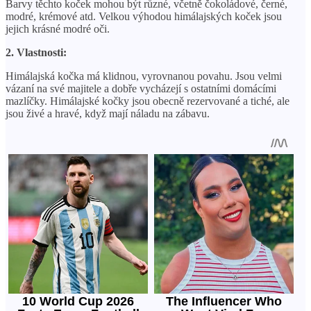
Barvy těchto koček mohou být různé, včetně čokoládové, černé,
modré, krémové atd. Velkou výhodou himálajských koček jsou
jejich krásné modré oči.
2. Vlastnosti:
Himálajská kočka má klidnou, vyrovnanou povahu. Jsou velmi
vázaní na své majitele a dobře vycházejí s ostatními domácími
mazlíčky. Himálajské kočky jsou obecně rezervované a tiché, ale
jsou živé a hravé, když mají náladu na zábavu.