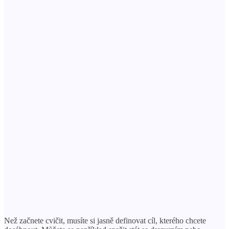
Než začnete cvičit, musíte si jasně definovat cíl, kterého chcete