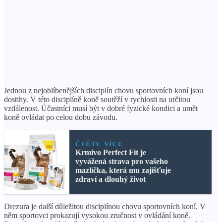
Jednou z nejoblíbenějších disciplín chovu sportovních koní jsou
dostihy. V této disciplíně koně soutěží v rychlosti na určitou
vzdálenost. Účastníci musí být v dobré fyzické kondici a umět
koně ovládat po celou dobu závodu.
ČTĚTE VÍCE
Krmivo Perfect Fit je
vyvážená strava pro vašeho
mazlíčka, která mu zajišťuje
zdraví a dlouhý život
Drezura je další důležitou disciplínou chovu sportovních koní. V
něm sportovci prokazují vysokou zručnost v ovládání koně.