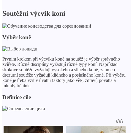
Soutěžní výcvik koní
Výběr koně
Prvním krokem při výcviku koně na soutěž je výběr správného
zvířete. Různé disciplíny vyžadují různé typy koní. Například
skokové soutěže vyžadují vysokého a silného koně, zatímco
drezurní soutěže vyžadují klidného a poslušného koně. Při výběru
koně je třeba vzít v úvahu faktory jako věk, zdraví, povaha a
minulý trénink.
Definice cíle