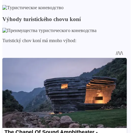
Výhody turistického chovu koní
Turistický chov koní má mnoho výhod: