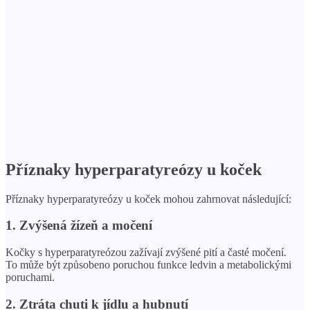
Příznaky hyperparatyreózy u koček
Příznaky hyperparatyreózy u koček mohou zahrnovat následující:
1. Zvýšená žízeň a močení
Kočky s hyperparatyreózou zažívají zvýšené pití a časté močení.
To může být způsobeno poruchou funkce ledvin a metabolickými
poruchami.
2. Ztráta chuti k jídlu a hubnutí