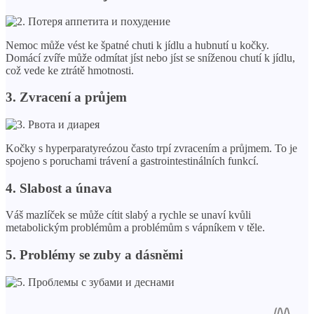
Nemoc může vést ke špatné chuti k jídlu a hubnutí u kočky.
Domácí zvíře může odmítat jíst nebo jíst se sníženou chutí k jídlu,
což vede ke ztrátě hmotnosti.
3. Zvracení a průjem
Kočky s hyperparatyreózou často trpí zvracením a průjmem. To je
spojeno s poruchami trávení a gastrointestinálních funkcí.
4. Slabost a únava
Váš mazlíček se může cítit slabý a rychle se unaví kvůli
metabolickým problémům a problémům s vápníkem v těle.
5. Problémy se zuby a dásněmi