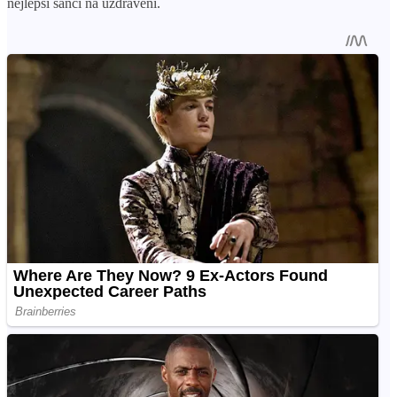
nejlepší šanci na uzdravení.