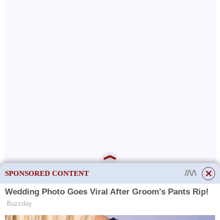
SPONSORED CONTENT
This site uses cookies to store data. By continuing to use the site, you consent
to the use of these files.
OK