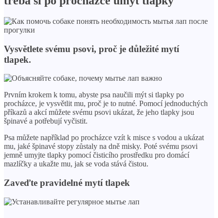
třeba si po procházce umýt tlapky
Vysvětlete svému psovi, proč je důležité mytí
tlapek.
Prvním krokem k tomu, abyste psa naučili mýt si tlapky po
procházce, je vysvětlit mu, proč je to nutné. Pomocí jednoduchých
příkazů a akcí můžete svému psovi ukázat, že jeho tlapky jsou
špinavé a potřebují vyčistit.
Psa můžete například po procházce vzít k misce s vodou a ukázat
mu, jaké špinavé stopy zůstaly na dně misky. Poté svému psovi
jemně umyjte tlapky pomocí čisticího prostředku pro domácí
mazlíčky a ukažte mu, jak se voda stává čistou.
Zaveďte pravidelné mytí tlapek