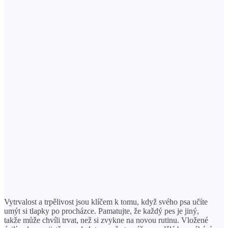
Vytrvalost a trpělivost jsou klíčem k tomu, když svého psa učíte
umýt si tlapky po procházce. Pamatujte, že každý pes je jiný,
takže může chvíli trvat, než si zvykne na novou rutinu. Vložené