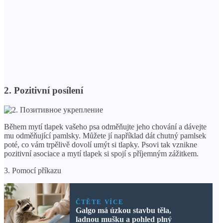
2. Pozitivní posílení
Během mytí tlapek vašeho psa odměňujte jeho chování a dávejte
mu odměňující pamlsky. Můžete jí například dát chutný pamlsek
poté, co vám trpělivě dovolí umýt si tlapky. Psovi tak vznikne
pozitivní asociace a mytí tlapek si spojí s příjemným zážitkem.
3. Pomocí příkazu
ČTĚTE VÍCE
Galgo má úzkou stavbu těla,
ladnou mušku a pohled plný