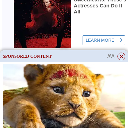
SPONSORED CONTENT
This site uses cookies to store data. By continuing to use the site, you consent
to the use of these files.
OK