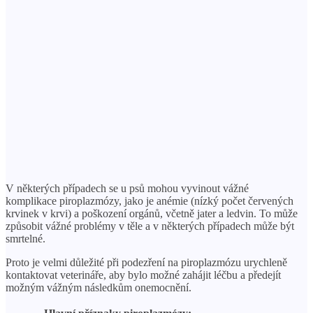
V některých případech se u psů mohou vyvinout vážné
komplikace piroplazmózy, jako je anémie (nízký počet červených
krvinek v krvi) a poškození orgánů, včetně jater a ledvin. To může
způsobit vážné problémy v těle a v některých případech může být
smrtelné.
Proto je velmi důležité při podezření na piroplazmózu urychleně
kontaktovat veterináře, aby bylo možné zahájit léčbu a předejít
možným vážným následkům onemocnění.