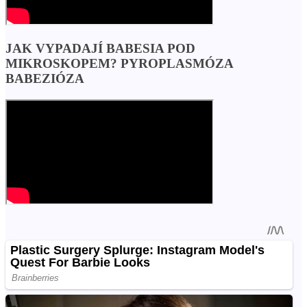
JAK VYPADAJÍ BABESIA POD
MIKROSKOPEM? PYROPLASMÓZA
BABEZIÓZA