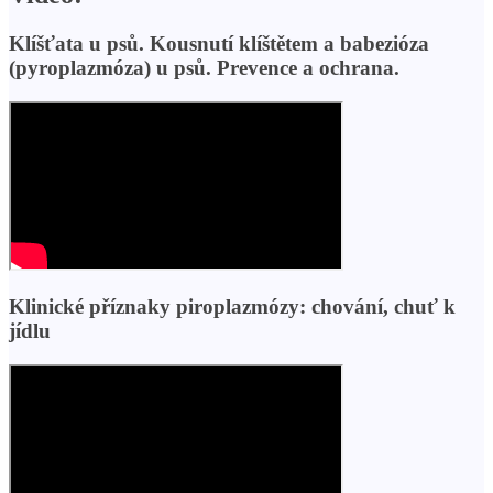
Klíšťata u psů. Kousnutí klíštětem a babezióza
(pyroplazmóza) u psů. Prevence a ochrana.
Klinické příznaky piroplazmózy: chování, chuť k
jídlu