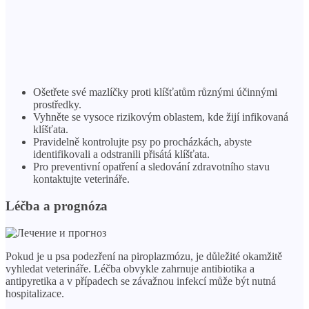
Ošetřete své mazlíčky proti klíšťatům různými účinnými
prostředky.
Vyhněte se vysoce rizikovým oblastem, kde žijí infikovaná
klíšťata.
Pravidelně kontrolujte psy po procházkách, abyste
identifikovali a odstranili přisátá klíšťata.
Pro preventivní opatření a sledování zdravotního stavu
kontaktujte veterináře.
Léčba a prognóza
Pokud je u psa podezření na piroplazmózu, je důležité okamžitě
vyhledat veterináře. Léčba obvykle zahrnuje antibiotika a
antipyretika a v případech se závažnou infekcí může být nutná
hospitalizace.