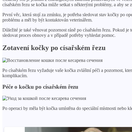
císařském řezu se kočka může setkat s některými problémy, a aby se zab
První věc, která stojí za zmínku, je potřeba sledovat stav kočky po o
problému a měl by být kontaktován veterinářem.
Důležité je také věnovat pozornost ráně po císařském řezu. Pokud je t
sledovat proces obnovy a v případě potřeby vyhledat pomoc.
Zotavení kočky po císařském řezu
Po císařském řezu vyžaduje vaše kočka zvláštní péči a pozornost, kte
komplikacím.
Péče o kočku po císařském řezu
Po operaci by měla být kočka umístěna do speciální místnosti nebo klec