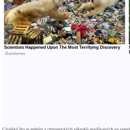
Císařský řez je jedním z chirurgických zákroků používaných ve veteri