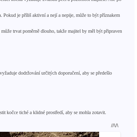
 Pokud je příliš aktivní a nejí a nepije, může to být příznakem
n může trvat poměrně dlouho, takže majitel by měl být připraven
 vyžaduje dodržování určitých doporučení, aby se předešlo
it kočce tiché a klidné prostředí, aby se mohla zotavit.