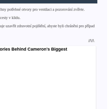
hny potřebné otvory pro ventilaci a pozorování zvířete.
cesty v klidu.
e uzavřít zdravotní pojištění, abyste byli chráněni pro případ