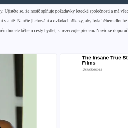
. Ujistěte se, že nosič splňuje požadavky letecké společnosti a má všec
í v autě. Naučte ji chování a ovládací příkazy, aby byla během dlouhé 
ém budete během cesty bydlet, si rezervujte předem. Navíc se doporučuj