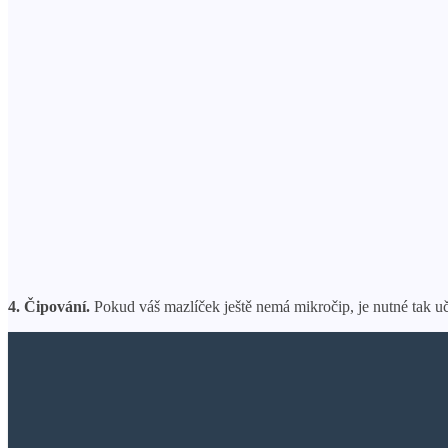
4. Čipování.
Pokud váš mazlíček ještě nemá mikročip, je nutné tak uč