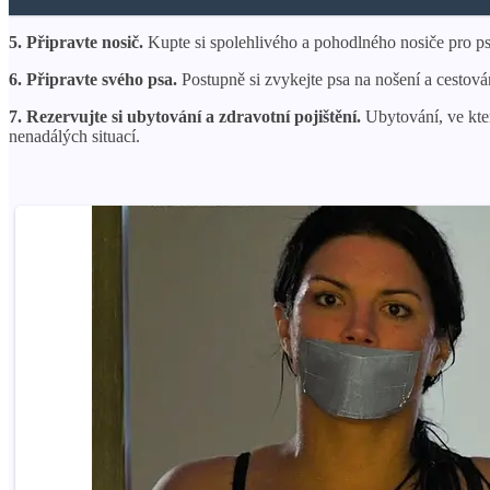
5. Připravte nosič.
Kupte si spolehlivého a pohodlného nosiče pro psy
6. Připravte svého psa.
Postupně si zvykejte psa na nošení a cestován
7. Rezervujte si ubytování a zdravotní pojištění.
Ubytování, ve kter
nenadálých situací.