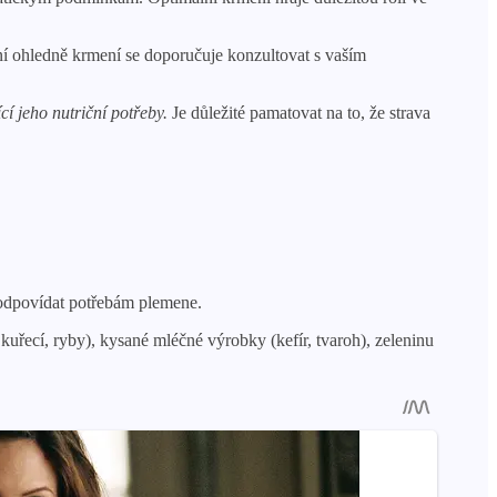
ení ohledně krmení se doporučuje konzultovat s vaším
í jeho nutriční potřeby.
Je důležité pamatovat na to, že strava
 odpovídat potřebám plemene.
uřecí, ryby), kysané mléčné výrobky (kefír, tvaroh), zeleninu