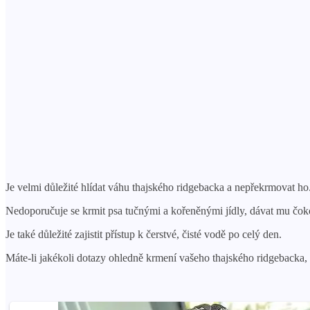
Je velmi důležité hlídat váhu thajského ridgebacka a nepřekrmovat ho. 
Nedoporučuje se krmit psa tučnými a kořeněnými jídly, dávat mu čoko
Je také důležité zajistit přístup k čerstvé, čisté vodě po celý den.
Máte-li jakékoli dotazy ohledně krmení vašeho thajského ridgebacka,