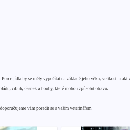
Porce jídla by se měly vypočítat na základě jeho věku, velikosti a aktiv
ládu, cibuli, česnek a houby, které mohou způsobit otravu.
 doporučujeme vám poradit se s vaším veterinářem.