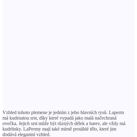
Vzhled tohoto plemene je jedním z jeho hlavních rysů. Laperm
má kudrnatou srst, díky které vypadá jako malá načechraná
ovečka. Jejich srst může být různých délek a barev, ale vždy má
kudrlinky. LaPermy mají také mírně protáhlé tělo, které jim
dodává elegantní vzhled.