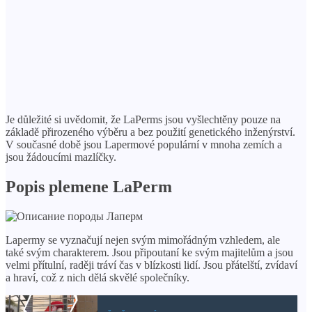
Je důležité si uvědomit, že LaPerms jsou vyšlechtěny pouze na
základě přirozeného výběru a bez použití genetického inženýrství.
V současné době jsou Lapermové populární v mnoha zemích a
jsou žádoucími mazlíčky.
Popis plemene LaPerm
Lapermy se vyznačují nejen svým mimořádným vzhledem, ale
také svým charakterem. Jsou připoutaní ke svým majitelům a jsou
velmi přítulní, raději tráví čas v blízkosti lidí. Jsou přátelští, zvídaví
a hraví, což z nich dělá skvělé společníky.