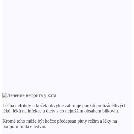
Léčba nefritidy u koček obvykle zahrnuje použití protizánětlivých
léků, léků na infekce a diety s co nejnižším obsahem bílkovin.
Kromě toho může být kočce předepsán pitný režim a léky na
podporu funkce ledvin.