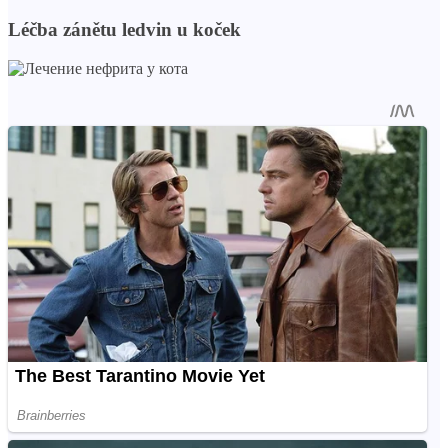
Léčba zánětu ledvin u koček