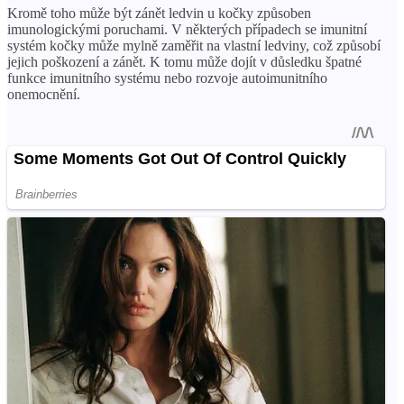
Kromě toho může být zánět ledvin u kočky způsoben
imunologickými poruchami. V některých případech se imunitní
systém kočky může mylně zaměřit na vlastní ledviny, což způsobí
jejich poškození a zánět. K tomu může dojít v důsledku špatné
funkce imunitního systému nebo rozvoje autoimunitního
onemocnění.