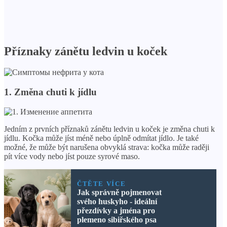
Příznaky zánětu ledvin u koček
1. Změna chuti k jídlu
Jedním z prvních příznaků zánětu ledvin u koček je změna chuti k
jídlu. Kočka může jíst méně nebo úplně odmítat jídlo. Je také
možné, že může být narušena obvyklá strava: kočka může raději
pít více vody nebo jíst pouze syrové maso.
ČTĚTE VÍCE
Jak správně pojmenovat
svého huskyho - ideální
přezdívky a jména pro
plemeno sibiřského psa