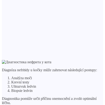
Diagnóza nefritidy u kočky může zahrnovat následující postupy:
Analýza moči
Krevní testy
Ultrazvuk ledvin
Biopsie ledvin
Diagnostika pomůže určit příčinu onemocnění a zvolit optimální
léčbu.