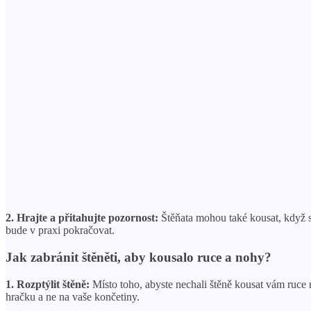
2. Hrajte a přitahujte pozornost:
Štěňata mohou také kousat, když s
bude v praxi pokračovat.
Jak zabránit štěněti, aby kousalo ruce a nohy?
1. Rozptýlit štěně:
Místo toho, abyste nechali štěně kousat vám ruce
hračku a ne na vaše končetiny.