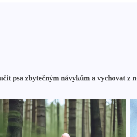
naučit psa zbytečným návykům a vychovat z 