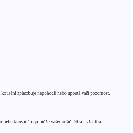
ám kousání způsobuje nepohodlí nebo upoutá vaši pozornost,
t nebo kousat. To pomůže vašemu štěněti soustředit se na