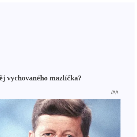
něj vychovaného mazlíčka?