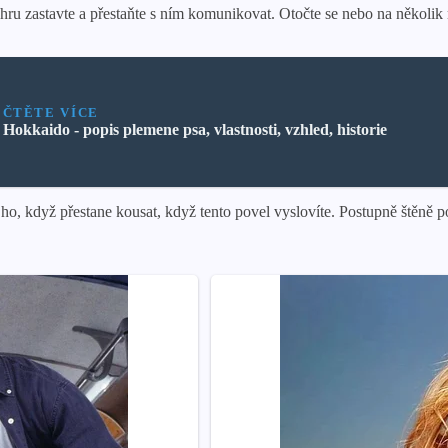
u zastavte a přestaňte s ním komunikovat. Otočte se nebo na několik 
ČTĚTE VÍCE
Hokkaido - popis plemene psa, vlastnosti, vzhled, historie
o, když přestane kousat, když tento povel vyslovíte. Postupně štěně p