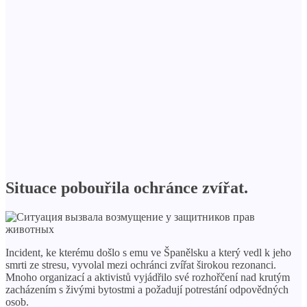
Situace pobouřila ochránce zvířat.
Incident, ke kterému došlo s emu ve Španělsku a který vedl k jeho
smrti ze stresu, vyvolal mezi ochránci zvířat širokou rezonanci.
Mnoho organizací a aktivistů vyjádřilo své rozhořčení nad krutým
zacházením s živými bytostmi a požadují potrestání odpovědných
osob.