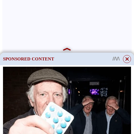
SPONSORED CONTENT
This site uses cookies to store data. By continuing to use the site, you consent
to the use of these files.
OK