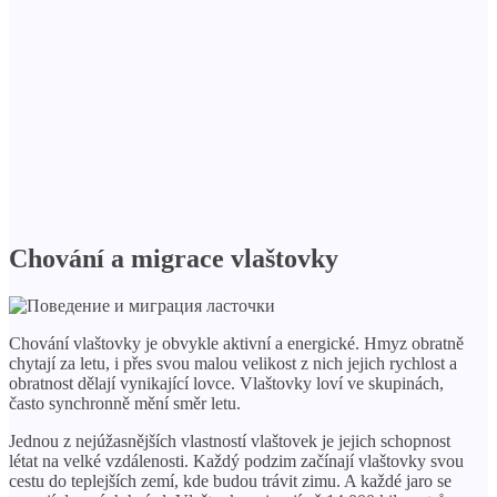
Chování a migrace vlaštovky
Chování vlaštovky je obvykle aktivní a energické. Hmyz obratně
chytají za letu, i přes svou malou velikost z nich jejich rychlost a
obratnost dělají vynikající lovce. Vlaštovky loví ve skupinách,
často synchronně mění směr letu.
Jednou z nejúžasnějších vlastností vlaštovek je jejich schopnost
létat na velké vzdálenosti. Každý podzim začínají vlaštovky svou
cestu do teplejších zemí, kde budou trávit zimu. A každé jaro se