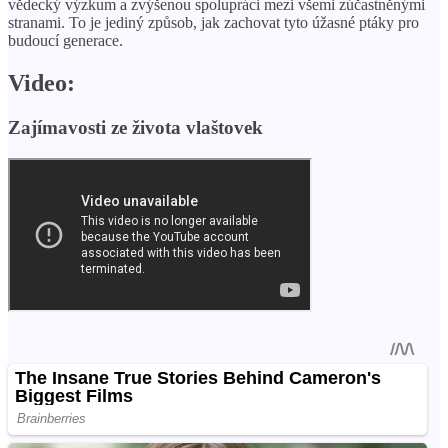
vědecký výzkum a zvýšenou spolupráci mezi všemi zúčastněnými
stranami. To je jediný způsob, jak zachovat tyto úžasné ptáky pro
budoucí generace.
Video:
Zajímavosti ze života vlaštovek