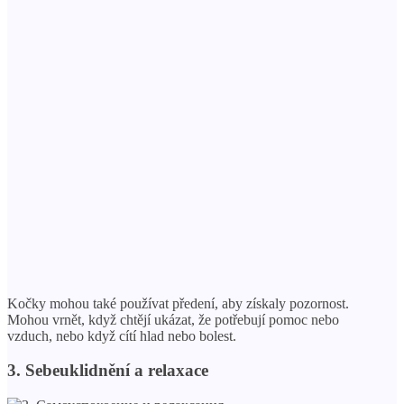
Kočky mohou také používat předení, aby získaly pozornost.
Mohou vrnět, když chtějí ukázat, že potřebují pomoc nebo
vzduch, nebo když cítí hlad nebo bolest.
3. Sebeuklidnění a relaxace