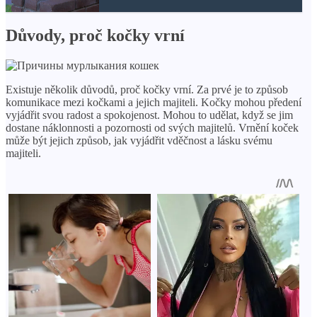
Důvody, proč kočky vrní
Existuje několik důvodů, proč kočky vrní. Za prvé je to způsob
komunikace mezi kočkami a jejich majiteli. Kočky mohou předení
vyjádřit svou radost a spokojenost. Mohou to udělat, když se jim
dostane náklonnosti a pozornosti od svých majitelů. Vrnění koček
může být jejich způsob, jak vyjádřit vděčnost a lásku svému
majiteli.