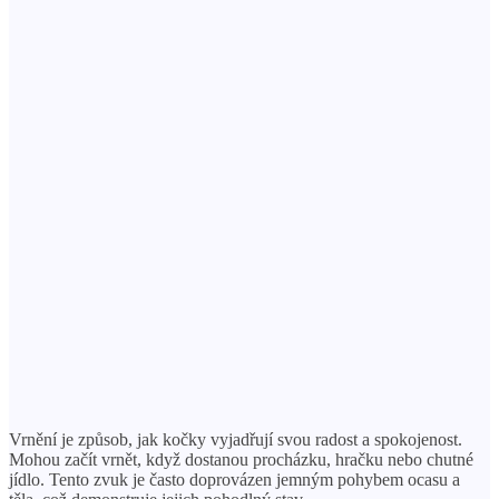
Vrnění je způsob, jak kočky vyjadřují svou radost a spokojenost.
Mohou začít vrnět, když dostanou procházku, hračku nebo chutné
jídlo. Tento zvuk je často doprovázen jemným pohybem ocasu a