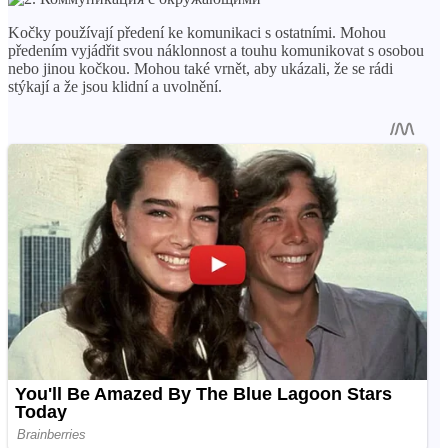
Kočky používají předení ke komunikaci s ostatními. Mohou
předením vyjádřit svou náklonnost a touhu komunikovat s osobou
nebo jinou kočkou. Mohou také vrnět, aby ukázali, že se rádi
stýkají a že jsou klidní a uvolnění.