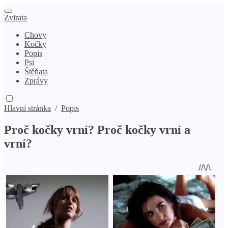
Zvirata
Chovy
Kočky
Popis
Psi
Štěňata
Zprávy
Hlavní stránka
/
Popis
Proč kočky vrní? Proč kočky vrní a
vrní?