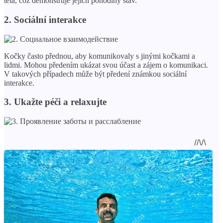
těla, což demonstruje jejich pohodlný stav.
2. Sociální interakce
Kočky často přednou, aby komunikovaly s jinými kočkami a
lidmi. Mohou předením ukázat svou účast a zájem o komunikaci.
V takových případech může být předení známkou sociální
interakce.
3. Ukažte péči a relaxujte