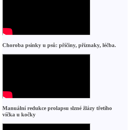
Choroba psinky u psů: příčiny, příznaky, léčba.
Manuální redukce prolapsu slzné žlázy třetího
víčka u kočky