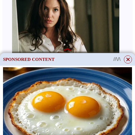
SPONSORED CONTENT
This site uses cookies to store data. By continuing to use the site, you consent
to the use of these files.
OK