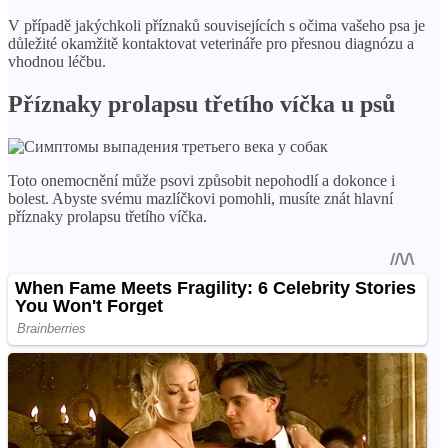
V případě jakýchkoli příznaků souvisejících s očima vašeho psa je
důležité okamžitě kontaktovat veterináře pro přesnou diagnózu a
vhodnou léčbu.
Příznaky prolapsu třetího víčka u psů
Toto onemocnění může psovi způsobit nepohodlí a dokonce i
bolest. Abyste svému mazlíčkovi pomohli, musíte znát hlavní
příznaky prolapsu třetího víčka.