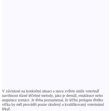
V závislosti na konkrétní situaci a stavu zvířete může veterinář
navrhnout různé léčebné metody, jako je drenáž, enukleace nebo
amputace zornice. Je třeba poznamenat, že léčbu prolapsu třetího
víčka by měl provádět pouze zkušený a kvalifikovaný veterinární
lékař.