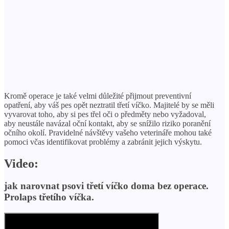
Kromě operace je také velmi důležité přijmout preventivní
opatření, aby váš pes opět neztratil třetí víčko. Majitelé by se měli
vyvarovat toho, aby si pes třel oči o předměty nebo vyžadoval,
aby neustále navázal oční kontakt, aby se snížilo riziko poranění
očního okolí. Pravidelné návštěvy vašeho veterináře mohou také
pomoci včas identifikovat problémy a zabránit jejich výskytu.
Video:
jak narovnat psovi třetí víčko doma bez operace.
Prolaps třetího víčka.