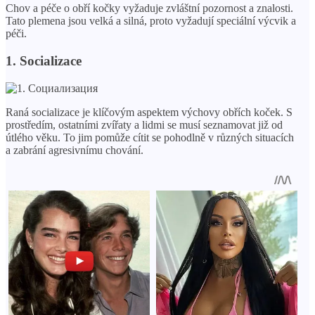
Chov a péče o obří kočky vyžaduje zvláštní pozornost a znalosti.
Tato plemena jsou velká a silná, proto vyžadují speciální výcvik a
péči.
1. Socializace
Raná socializace je klíčovým aspektem výchovy obřích koček. S
prostředím, ostatními zvířaty a lidmi se musí seznamovat již od
útlého věku. To jim pomůže cítit se pohodlně v různých situacích
a zabrání agresivnímu chování.