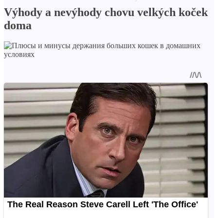
Výhody a nevýhody chovu velkých koček
doma