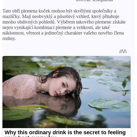
Tato obří plemena koček mohou být skvělými společníky a
mazlíčky. Mají neobvyklý a působivý vzhled, který přitahuje
mnoho obdivných pohledů. Výběrem takového plemene získáte
nejen vynikající kombinaci plemene a velikosti, ale také
náklonnost, věrnost a jedinečný charakter vašeho nového člena
rodiny.