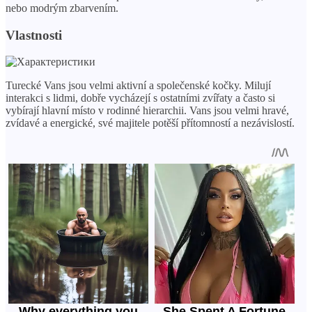
nebo modrým zbarvením.
Vlastnosti
Turecké Vans jsou velmi aktivní a společenské kočky. Milují
interakci s lidmi, dobře vycházejí s ostatními zvířaty a často si
vybírají hlavní místo v rodinné hierarchii. Vans jsou velmi hravé,
zvídavé a energické, své majitele potěší přítomností a nezávislostí.