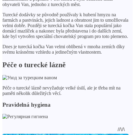
obyvateli Van, jednoho z tureckých měst.
Turecké dodávky se původně používaly k hubení hmyzu na
farmách a pastvinách, jejich ladnost a obratnost jim to umožňovala
velmi dobře. Později se turecká kočka Van stala populární jako
domácí mazlíček a nakonec byla představena i do dalších zemí,
kde byl vytvořen speciální chovatelský program pro toto plemeno.
Dnes je turecká kočka Van velmi oblíbená v mnoha zemích díky
svému krásnému vzhledu a jedinečným vlastnostem.
Péče o turecké lázně
Péče o turecké lázně nevyžaduje velké úsilí, ale je třeba mít na
paměti několik důležitých věcí.
Pravidelná hygiena