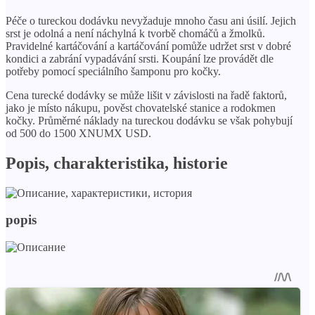
Péče o tureckou dodávku nevyžaduje mnoho času ani úsilí. Jejich
srst je odolná a není náchylná k tvorbě chomáčů a žmolků.
Pravidelné kartáčování a kartáčování pomůže udržet srst v dobré
kondici a zabrání vypadávání srsti. Koupání lze provádět dle
potřeby pomocí speciálního šamponu pro kočky.
Cena turecké dodávky se může lišit v závislosti na řadě faktorů,
jako je místo nákupu, pověst chovatelské stanice a rodokmen
kočky. Průměrné náklady na tureckou dodávku se však pohybují
od 500 do 1500 XNUMX USD.
Popis, charakteristika, historie
popis