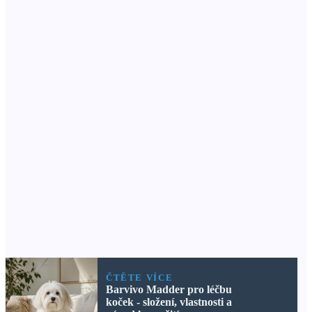
ČTĚTE VÍCE
Barvivo Madder pro léčbu
koček - složení, vlastnosti a