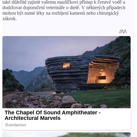
také důležité zajistit vašemu mazlíčkovi přístup k čerstvé vodě a
dodržovat doporučení veterináře o dietě. V některých případech
mohou být nutné léky na rozbíjení kamenů nebo chirurgický
zákrok.