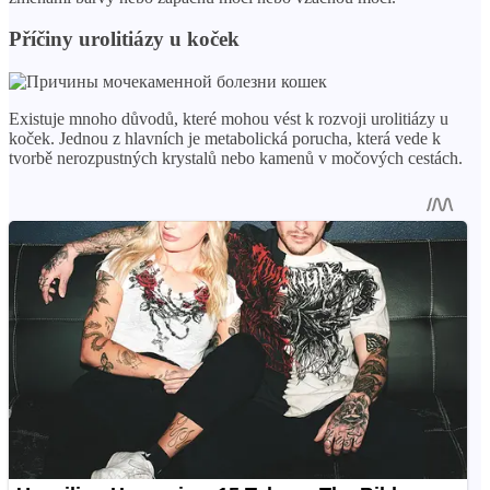
Příčiny urolitiázy u koček
Existuje mnoho důvodů, které mohou vést k rozvoji urolitiázy u
koček. Jednou z hlavních je metabolická porucha, která vede k
tvorbě nerozpustných krystalů nebo kamenů v močových cestách.