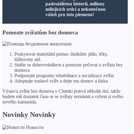
padesátiletou historii, miliony
milujících srdcí a nekonečnou
vášeň pro toto plemeno!
Pomozte zvířatům bez domova
Poskytovat materiální pomoc útulkům: jídlo, léky,
lůžkoviny atd.
Staňte se dobrovolníkem a pomozte pečovat o zvířata bez
domova
Podporujte programy rehabilitace a socializace zvířat
Adoptujte toulavé zvíře a dejte mu domov a lásku
Výstava zvířat bez domova v Chimki potrvá několik dní, takže
budete mít dostatek času se se zvířaty seznámit a vybrat si svého
nového kamaráda.
Novinky Novinky