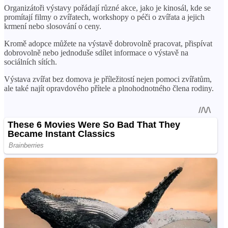
Organizátoři výstavy pořádají různé akce, jako je kinosál, kde se
promítají filmy o zvířatech, workshopy o péči o zvířata a jejich
krmení nebo slosování o ceny.
Kromě adopce můžete na výstavě dobrovolně pracovat, přispívat
dobrovolně nebo jednoduše sdílet informace o výstavě na
sociálních sítích.
Výstava zvířat bez domova je příležitostí nejen pomoci zvířatům,
ale také najít opravdového přítele a plnohodnotného člena rodiny.