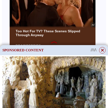
SPONSORED CONTENT
This site uses cookies to store data. By continuing to use the site, you consent
to the use of these files.
OK