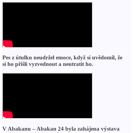
Pes z útulku neudržel emoce, když si uvědomil, že
si ho přišli vyzvednout a neutratit ho.
V Abakanu – Abakan 24 byla zahájena výstava