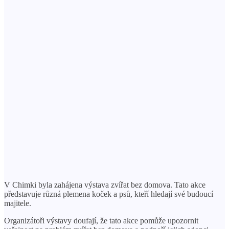
V Chimki byla zahájena výstava zvířat bez domova. Tato akce
představuje různá plemena koček a psů, kteří hledají své budoucí
majitele.
Organizátoři výstavy doufají, že tato akce pomůže upozornit