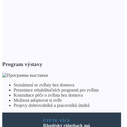
Program výstavy
Seznámení se zvířaty bez domova
Prezentace rehabilitačních programů pro zvířata
Konzultace péče o zvířata bez domova
Možnost adoptovat si zvíře
Projevy dobrovolníků a pracovníků útulků
ČTĚTE VÍCE
Rhodéský ridgeback má