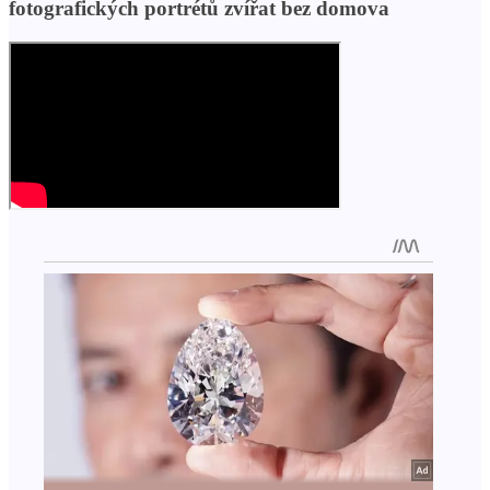
fotografických portrétů zvířat bez domova