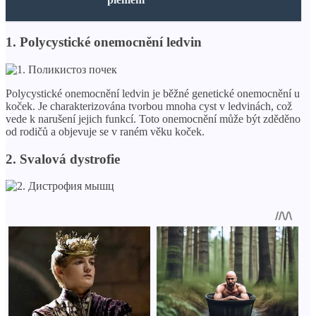
1. Polycystické onemocnění ledvin
Polycystické onemocnění ledvin je běžné genetické onemocnění u
koček. Je charakterizována tvorbou mnoha cyst v ledvinách, což
vede k narušení jejich funkcí. Toto onemocnění může být zděděno
od rodičů a objevuje se v raném věku koček.
2. Svalová dystrofie