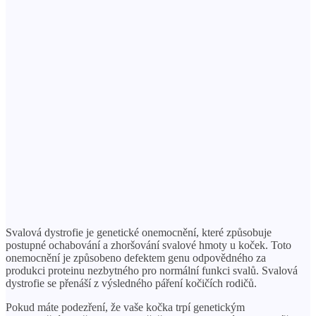
Svalová dystrofie je genetické onemocnění, které způsobuje
postupné ochabování a zhoršování svalové hmoty u koček. Toto
onemocnění je způsobeno defektem genu odpovědného za
produkci proteinu nezbytného pro normální funkci svalů. Svalová
dystrofie se přenáší z výsledného páření kočičích rodičů.
Pokud máte podezření, že vaše kočka trpí genetickým