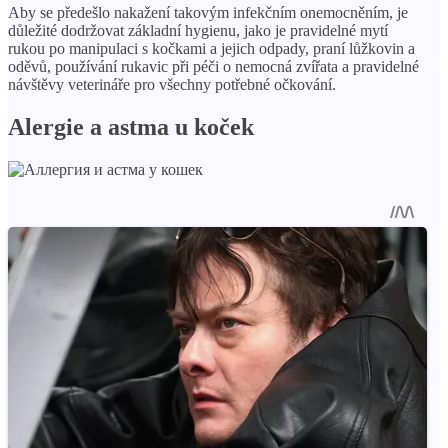
Aby se předešlo nakažení takovým infekčním onemocněním, je
důležité dodržovat základní hygienu, jako je pravidelné mytí
rukou po manipulaci s kočkami a jejich odpady, praní lůžkovin a
oděvů, používání rukavic při péči o nemocná zvířata a pravidelné
návštěvy veterináře pro všechny potřebné očkování.
Alergie a astma u koček