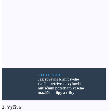
ČTĚTE VÍCE
Jak správně krmit svého
zlatého retrívra a vyhovět
nutričním potřebám vašeho
mazlíčka - tipy a triky
2. Výživa