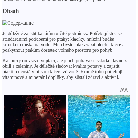
Obsah
Je důležité zajistit kanárům určité podmínky. Potřebují klec se
standardními potřebami pro ptáky: klacíky, hnízdní budka,
krmítko a miska na vodu. Měli byste také zvážit plochu klece a
poskytnout ptákům dostatek volného prostoru pro pohyb.
Kanárci jsou všežraví ptáci, ale jejich potrava se skládá hlavně z
obilí a zeleniny. Je důležité sledovat kvalitu potravy a zajistit
ptákům neustálý přístup k čerstvé vodě. Kromě toho potřebují
vitamínové a minerální doplňky, aby zůstali zdraví a aktivní.