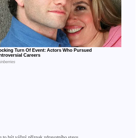
e to být vážný příznak zdravotního stavu.