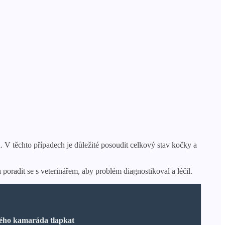
. V těchto případech je důležité posoudit celkový stav kočky a
 poradit se s veterinářem, aby problém diagnostikoval a léčil.
tého kamaráda tlapkat