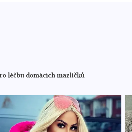
pro léčbu domácích mazlíčků