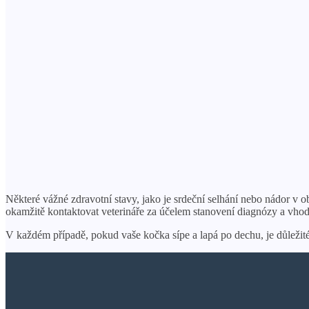
Některé vážné zdravotní stavy, jako je srdeční selhání nebo nádor v o
okamžitě kontaktovat veterináře za účelem stanovení diagnózy a vhod
V každém případě, pokud vaše kočka sípe a lapá po dechu, je důležité j