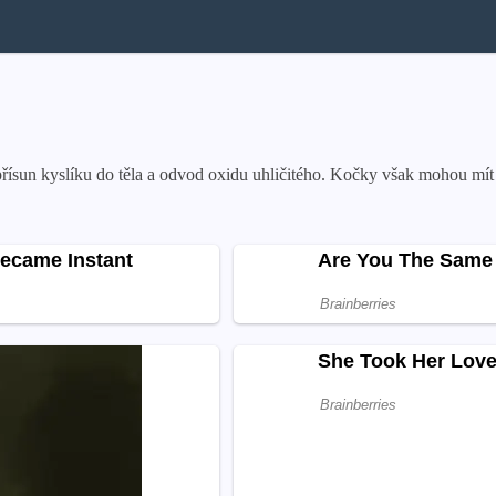
 přísun kyslíku do těla a odvod oxidu uhličitého. Kočky však mohou mít