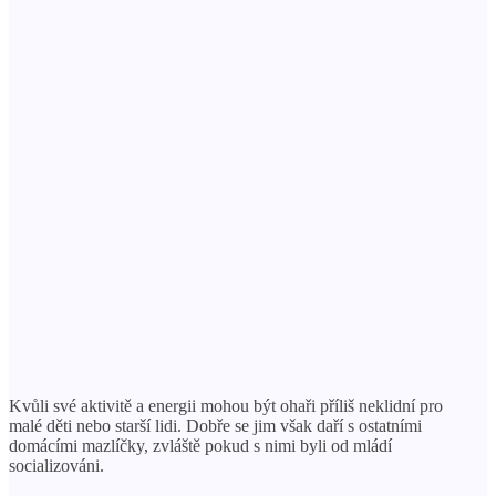
Kvůli své aktivitě a energii mohou být ohaři příliš neklidní pro
malé děti nebo starší lidi. Dobře se jim však daří s ostatními
domácími mazlíčky, zvláště pokud s nimi byli od mládí
socializováni.