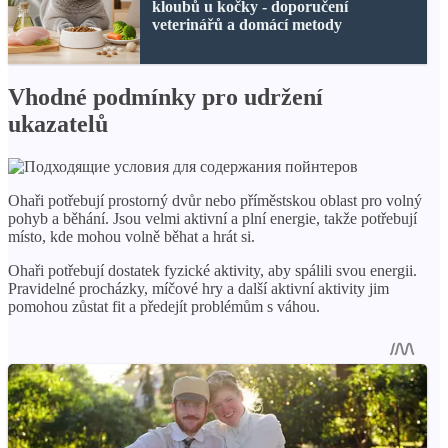
kloubů u kočky - doporučení
veterinářů a domácí metody
Vhodné podmínky pro udržení
ukazatelů
Ohaři potřebují prostorný dvůr nebo příměstskou oblast pro volný
pohyb a běhání. Jsou velmi aktivní a plní energie, takže potřebují
místo, kde mohou volně běhat a hrát si.
Ohaři potřebují dostatek fyzické aktivity, aby spálili svou energii.
Pravidelné procházky, míčové hry a další aktivní aktivity jim
pomohou zůstat fit a předejít problémům s váhou.