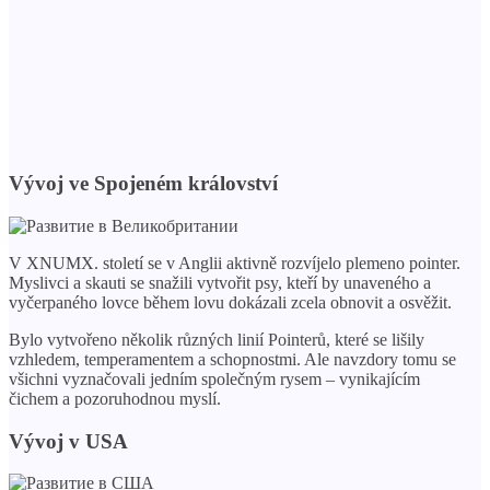
Vývoj ve Spojeném království
V XNUMX. století se v Anglii aktivně rozvíjelo plemeno pointer.
Myslivci a skauti se snažili vytvořit psy, kteří by unaveného a
vyčerpaného lovce během lovu dokázali zcela obnovit a osvěžit.
Bylo vytvořeno několik různých linií Pointerů, které se lišily
vzhledem, temperamentem a schopnostmi. Ale navzdory tomu se
všichni vyznačovali jedním společným rysem – vynikajícím
čichem a pozoruhodnou myslí.
Vývoj v USA