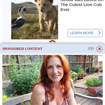
SPONSORED CONTENT
This site uses cookies to store data. By continuing to use the site, you consent
to the use of these files.
OK