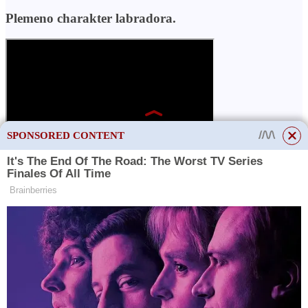
Plemeno charakter labradora.
SPONSORED CONTENT
This site uses cookies to store data. By continuing to use the site, you consent
to the use of these files.
OK