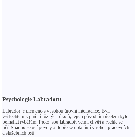
Psychologie Labradoru
Labrador je plemeno s vysokou úrovní inteligence. Byli
vyšlechtěni k plnění různých úkolů, jejich původním účelem bylo
pomáhat rybářům. Proto jsou labradoři velmi chytří a rychle se
učí. Snadno se učí povely a dobře se uplatňují v rolích pracovních
a služebních psů.