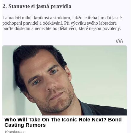
2. Stanovte si jasná pravidla
Labradoři milují krotkost a strukturu, takže je třeba jim dát jasné
pochopení pravidel a očekávání. Při výcviku svého labradora
buďte důslední a nenechte ho dělat věci, které nejsou povoleny.