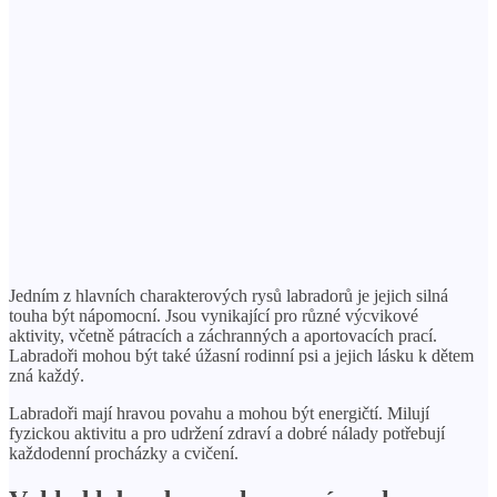
Jedním z hlavních charakterových rysů labradorů je jejich silná
touha být nápomocní. Jsou vynikající pro různé výcvikové
aktivity, včetně pátracích a záchranných a aportovacích prací.
Labradoři mohou být také úžasní rodinní psi a jejich lásku k dětem
zná každý.
Labradoři mají hravou povahu a mohou být energičtí. Milují
fyzickou aktivitu a pro udržení zdraví a dobré nálady potřebují
každodenní procházky a cvičení.