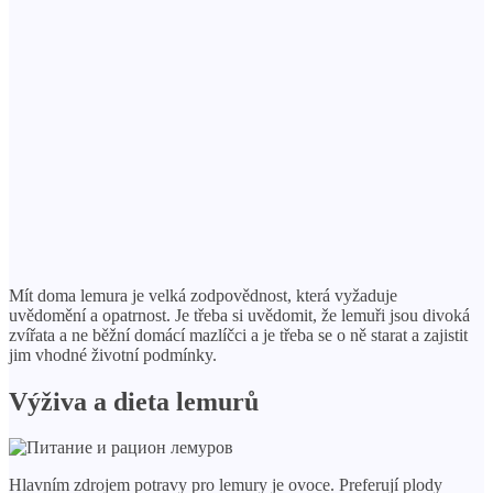
Mít doma lemura je velká zodpovědnost, která vyžaduje
uvědomění a opatrnost. Je třeba si uvědomit, že lemuři jsou divoká
zvířata a ne běžní domácí mazlíčci a je třeba se o ně starat a zajistit
jim vhodné životní podmínky.
Výživa a dieta lemurů
Hlavním zdrojem potravy pro lemury je ovoce. Preferují plody