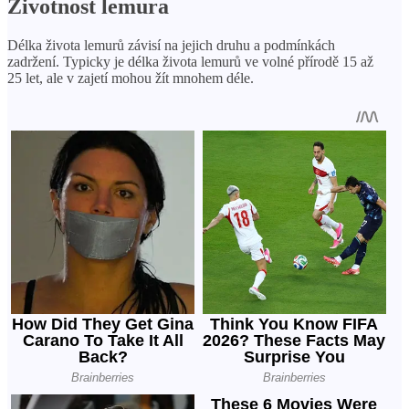
Životnost lemura
Délka života lemurů závisí na jejich druhu a podmínkách
zadržení. Typicky je délka života lemurů ve volné přírodě 15 až
25 let, ale v zajetí mohou žít mnohem déle.