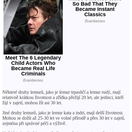
Některé druhy lemurů, jako je lemur trpasličí a lemur rudý, mají
relativně krátkou životnost a zřídka přežijí 20 let, ale jedinci, kteří
žijí v zajetí, mohou žít asi 30 let.
Jiné druhy lemurů, jako je lemur kata a indri, mají delší životnost.
Mohou se dožít až 25-30 let ve volné přírodě a přes 30 let v zajetí,
zejména při správné péči a výživě.