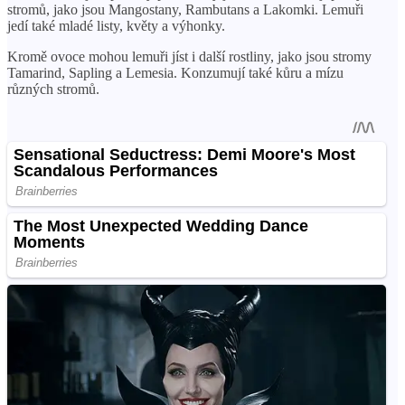
stromů, jako jsou Mangostany, Rambutans a Lakomki. Lemuři
jedí také mladé listy, květy a výhonky.
Kromě ovoce mohou lemuři jíst i další rostliny, jako jsou stromy
Tamarind, Sapling a Lemesia. Konzumují také kůru a mízu
různých stromů.