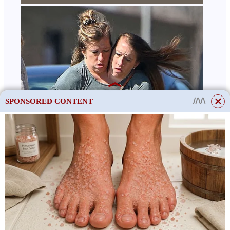
SPONSORED CONTENT
This site uses cookies to store data. By continuing to use the site, you consent
to the use of these files.
OK