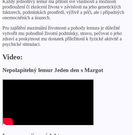
Každý jednotlivý lemur má přitom své vlastnosti a možnosti
prodloužení či zkrácení života v závislosti na jeho genetických
faktorech, podmínkách prostředí, výživě a péči, ale i případných
onemocněních a úrazech.
Pro zajištění maximální životnosti a pohody lemura je důležité
vytvořit mu pohodlné životní podmínky, stravu, pečovat o jeho
zdraví a poskytnout mu dostatek příležitostí k fyzické aktivitě a
psychické stimulaci.
Video:
Nepolapitelný lemur Jeden den s Margot