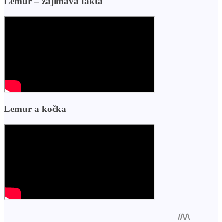
Lemur – zajímavá fakta
Lemur a kočka