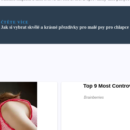
ČTĚTE VÍCE
Jak si vybrat skvělé a krásné přezdívky pro malé psy pro chlapce 