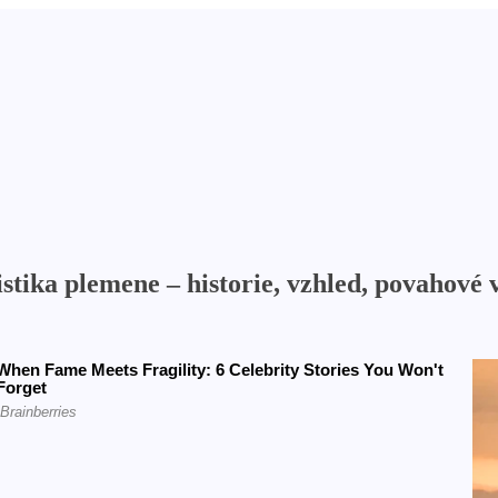
ika plemene – historie, vzhled, povahové v