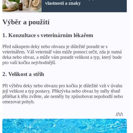
vlastnosti a znaky
Výběr a použití
1. Konzultace s veterinárním lékařem
Před nákupem deky nebo obvazu je důležité poradit se s
veterinářem. Váš veterinář vám může pomoci určit, zda je nutná
deka nebo obvaz, a může vám poradit velikost a typ, který bude
pro vaši kočku nejvhodnější.
2. Velikost a střih
Při výběru deky nebo obvazu pro kočku je důležité vzít v úvahu
její velikost a typ postavy. Přikrývka nebo obvaz by měly těsně
přiléhat k tělu zvířete, ale neměly by způsobovat nepohodlí nebo
omezovat pohyb.