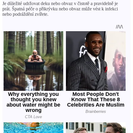
Je důležité udržovat deku nebo obvaz v čistotě a pravidelně je
prát. Špatná péče o přikrývku nebo obvaz může vést k infekci
nebo podráždění zvířete.