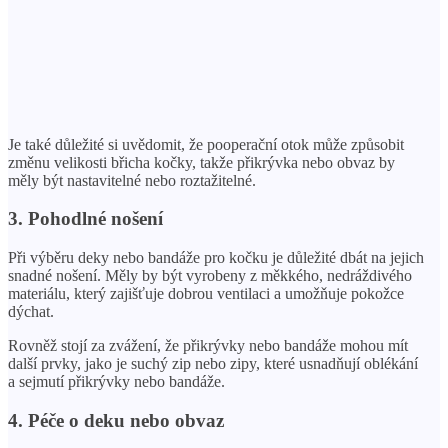
Je také důležité si uvědomit, že pooperační otok může způsobit
změnu velikosti břicha kočky, takže přikrývka nebo obvaz by
měly být nastavitelné nebo roztažitelné.
3. Pohodlné nošení
Při výběru deky nebo bandáže pro kočku je důležité dbát na jejich
snadné nošení. Měly by být vyrobeny z měkkého, nedráždivého
materiálu, který zajišťuje dobrou ventilaci a umožňuje pokožce
dýchat.
Rovněž stojí za zvážení, že přikrývky nebo bandáže mohou mít
další prvky, jako je suchý zip nebo zipy, které usnadňují oblékání
a sejmutí přikrývky nebo bandáže.
4. Péče o deku nebo obvaz