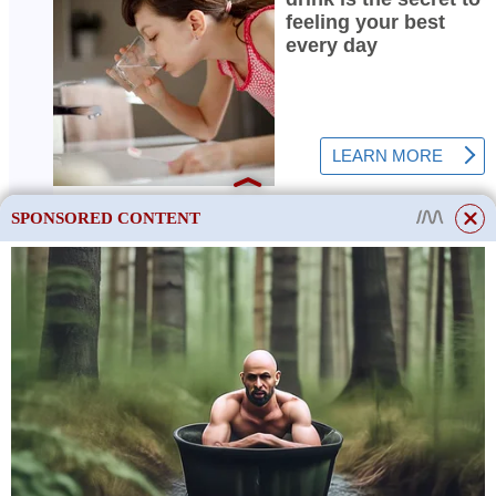
SPONSORED CONTENT
This site uses cookies to store data. By continuing to use the site, you consent
to the use of these files.
OK