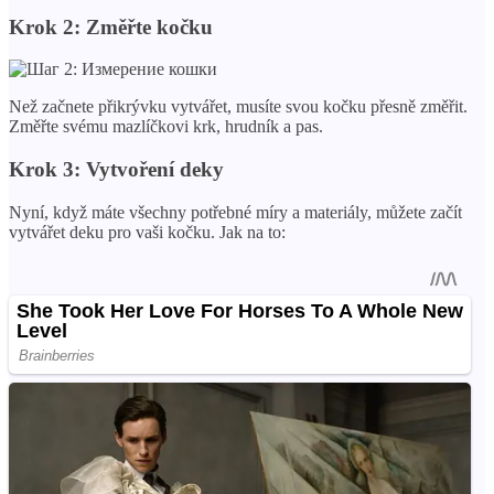
Krok 2: Změřte kočku
Než začnete přikrývku vytvářet, musíte svou kočku přesně změřit.
Změřte svému mazlíčkovi krk, hrudník a pas.
Krok 3: Vytvoření deky
Nyní, když máte všechny potřebné míry a materiály, můžete začít
vytvářet deku pro vaši kočku. Jak na to: