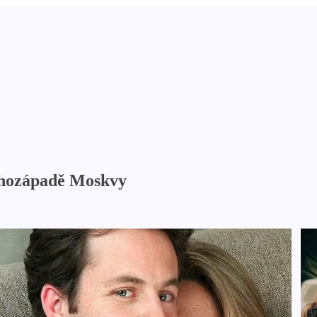
jihozápadě Moskvy