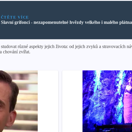
ČTĚTE VÍCE
Slavní grifonci - nezapomenutelné hvězdy velkého i malého plátna 
dovat různé aspekty jejich života: od jejich zvyků a stravovacích náv
 chování zvířat.