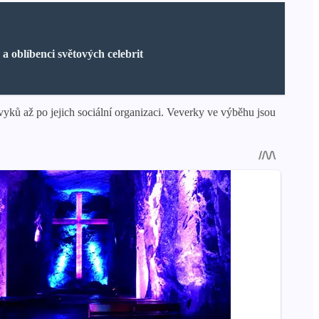
a oblíbenci světových celebrit
yků až po jejich sociální organizaci. Veverky ve výběhu jsou