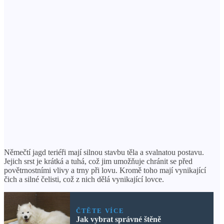
Němečtí jagd teriéři mají silnou stavbu těla a svalnatou postavu.
Jejich srst je krátká a tuhá, což jim umožňuje chránit se před
povětrnostními vlivy a trny při lovu. Kromě toho mají vynikající
čich a silné čelisti, což z nich dělá vynikající lovce.
ČTĚTE VÍCE
Jak vybrat správné štěně