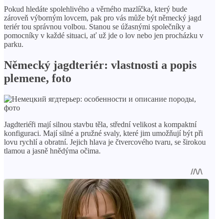
Pokud hledáte spolehlivého a věrného mazlíčka, který bude
zároveň výborným lovcem, pak pro vás může být německý jagd
teriér tou správnou volbou. Stanou se úžasnými společníky a
pomocníky v každé situaci, ať už jde o lov nebo jen procházku v
parku.
Německý jagdteriér: vlastnosti a popis
plemene, foto
Jagdteriéři mají silnou stavbu těla, střední velikost a kompaktní
konfiguraci. Mají silné a pružné svaly, které jim umožňují být při
lovu rychlí a obratní. Jejich hlava je čtvercového tvaru, se širokou
tlamou a jasně hnědýma očima.