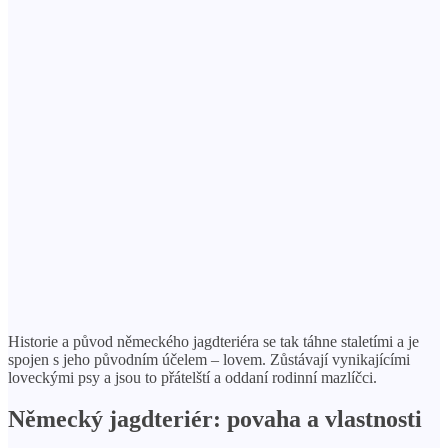
Historie a původ německého jagdteriéra se tak táhne staletími a je
spojen s jeho původním účelem – lovem. Zůstávají vynikajícími
loveckými psy a jsou to přátelští a oddaní rodinní mazlíčci.
Německý jagdteriér: povaha a vlastnosti