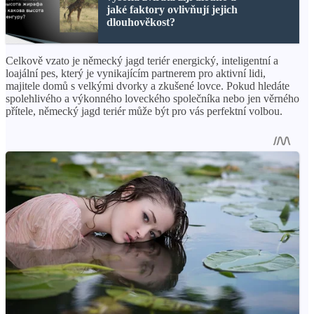
jaké faktory ovlivňují jejich
dlouhověkost?
Celkově vzato je německý jagd teriér energický, inteligentní a
loajální pes, který je vynikajícím partnerem pro aktivní lidi,
majitele domů s velkými dvorky a zkušené lovce. Pokud hledáte
spolehlivého a výkonného loveckého společníka nebo jen věrného
přítele, německý jagd teriér může být pro vás perfektní volbou.